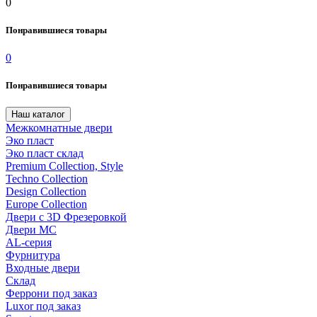
0
Понравившиеся товары
0
Понравившиеся товары
Наш каталог
Межкомнатные двери
Эко пласт
Эко пласт склад
Premium Collection, Style
Techno Collection
Design Collection
Europe Collection
Двери с 3D Фрезеровкой
Двери МС
AL-серия
Фурнитура
Входные двери
Склад
Феррони под заказ
Luxor под заказ