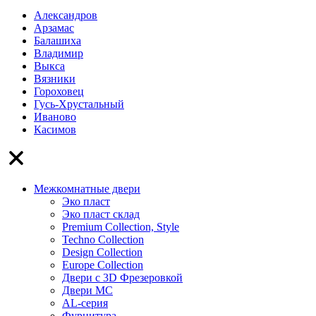
Александров
Арзамас
Балашиха
Владимир
Выкса
Вязники
Гороховец
Гусь-Хрустальный
Иваново
Касимов
Межкомнатные двери
Эко пласт
Эко пласт склад
Premium Collection, Style
Techno Collection
Design Collection
Europe Collection
Двери с 3D Фрезеровкой
Двери МС
AL-серия
Фурнитура