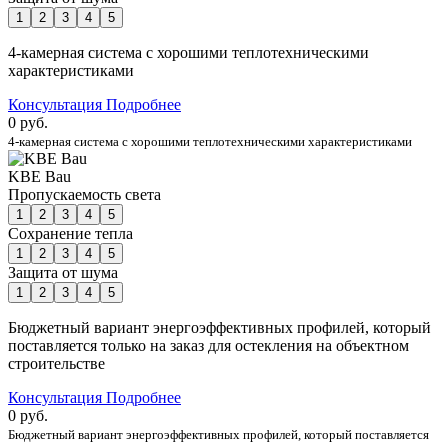
1
2
3
4
5
4-камерная система с хорошими теплотехническими
характеристиками
Консультация
Подробнее
0 руб.
4-камерная система с хорошими теплотехническими характеристиками
KBE Bau
Пропускаемость света
1
2
3
4
5
Сохранение тепла
1
2
3
4
5
Защита от шума
1
2
3
4
5
Бюджетный вариант энергоэффективных профилей, который
поставляется только на заказ для остекления на объектном
строительстве
Консультация
Подробнее
0 руб.
Бюджетный вариант энергоэффективных профилей, который поставляется