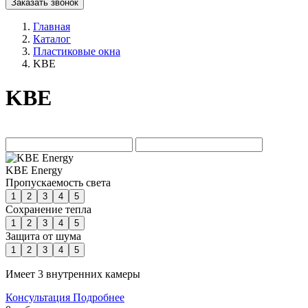
Заказать звонок
Главная
Каталог
Пластиковые окна
KBE
KBE
KBE Energy
Пропускаемость света
1
2
3
4
5
Сохранение тепла
1
2
3
4
5
Защита от шума
1
2
3
4
5
Имеет 3 внутренних камеры
Консультация
Подробнее