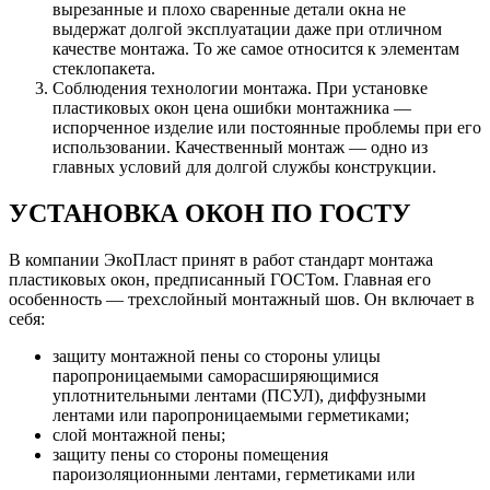
вырезанные и плохо сваренные детали окна не
выдержат долгой эксплуатации даже при отличном
качестве монтажа. То же самое относится к элементам
стеклопакета.
Соблюдения технологии монтажа
. При установке
пластиковых окон цена ошибки монтажника —
испорченное изделие или постоянные проблемы при его
использовании. Качественный монтаж — одно из
главных условий для долгой службы конструкции.
УСТАНОВКА ОКОН ПО ГОСТУ
В компании ЭкоПласт принят в работ стандарт монтажа
пластиковых окон, предписанный ГОСТом. Главная его
особенность — трехслойный монтажный шов. Он включает в
себя:
защиту монтажной пены со стороны улицы
паропроницаемыми саморасширяющимися
уплотнительными лентами (ПСУЛ), диффузными
лентами или паропроницаемыми герметиками;
слой монтажной пены;
защиту пены со стороны помещения
пароизоляционными лентами, герметиками или