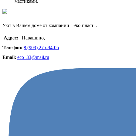
мастиками.
Уют в Вашем доме от компании "Эко-пласт".
Адрес:
,
Навашино
,
Телефон:
8 (909) 275-94-05
Email:
eco_33@mail.ru