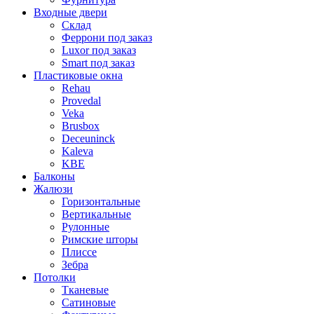
Входные двери
Склад
Феррони под заказ
Luxor под заказ
Smart под заказ
Пластиковые окна
Rehau
Provedal
Veka
Brusbox
Deceuninck
Kaleva
KBE
Балконы
Жалюзи
Горизонтальные
Вертикальные
Рулонные
Римские шторы
Плиссе
Зебра
Потолки
Тканевые
Сатиновые