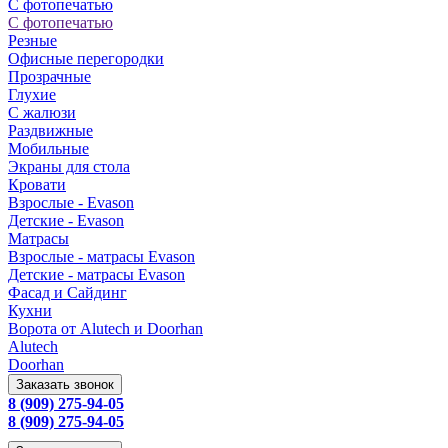
С фотопечатью
С фотопечатью
Резные
Офисные перегородки
Прозрачные
Глухие
С жалюзи
Раздвижные
Мобильные
Экраны для стола
Кровати
Взрослые - Evason
Детские - Evason
Матрасы
Взрослые - матрасы Evason
Детские - матрасы Evason
Фасад и Сайдинг
Кухни
Ворота от Alutech и Doorhan
Alutech
Doorhan
Заказать звонок
8 (909) 275-94-05
8 (909) 275-94-05