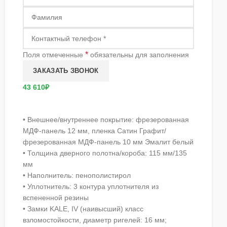
*
Поля отмеченные
обязательны для заполнения
43 610₽
• Внешнее/внутреннее покрытие: фрезерованная
МДФ-панель 12 мм, пленка Сатин Графит/
фрезерованная МДФ-панель 10 мм Эмалит белый
• Толщина дверного полотна/короба: 115 мм/135
мм
• Наполнитель: пенополистирол
• Уплотнитель: 3 контура уплотнителя из
вспененной резины
• Замки KALE, IV (наивысший) класс
взломостойкости, диаметр ригелей: 16 мм;