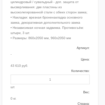
цилиндровый / сувальдный - доп. защита от
высверливания: две пластины из
высоколегированной стали с обеих сторон замка;
• Накладки: врезная броненакладка основного
замка, декоративная дополнительного замка
• Независимая ночная задвижка. Противосъём:
штыри, 3 шт.
• Размеры: 860х2050 мм, 960х2050 мм
Артикул:
-
Цена:
43 610 руб.
Количество:
шт.
Вес:
0 кг.
Страна: