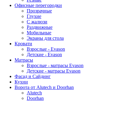
Офисные перегородки
Прозрачные
Глухие
С жалюзи
Раздвижные
Мобильные
Экраны для стола
Кровати
Взрослые - Evason
Детские - Evason
Матрасы
Взрослые - матрасы Evason
Детские - матрасы Evason
Фасад и Сайдинг
Кухни
Ворота от Alutech и Doorhan
Alutech
Doorhan