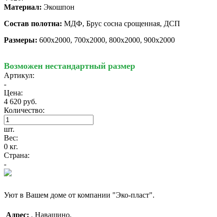
Материал:
Экошпон
Состав полотна:
МДФ, Брус сосна срощенная, ДСП
Размеры:
600х2000, 700х2000, 800х2000, 900х2000
Возможен нестандартный размер
Артикул:
-
Цена:
4 620 руб.
Количество:
шт.
Вес:
0 кг.
Страна:
-
Уют в Вашем доме от компании "Эко-пласт".
Адрес:
,
Навашино
,