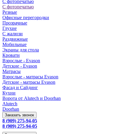
С фотопечатью
С фотопечатью
Резные
Офисные перегородки
Прозрачные
Глухие
С жалюзи
Раздвижные
Мобильные
Экраны для стола
Кровати
Взрослые - Evason
Детские - Evason
Матрасы
Взрослые - матрасы Evason
Детские - матрасы Evason
Фасад и Сайдинг
Кухни
Ворота от Alutech и Doorhan
Alutech
Doorhan
Заказать звонок
8 (909) 275-94-05
8 (909) 275-94-05