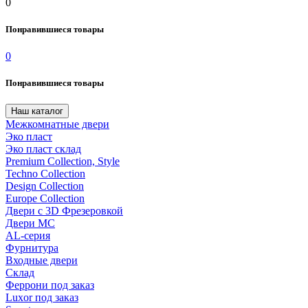
0
Понравившиеся товары
0
Понравившиеся товары
Наш каталог
Межкомнатные двери
Эко пласт
Эко пласт склад
Premium Collection, Style
Techno Collection
Design Collection
Europe Collection
Двери с 3D Фрезеровкой
Двери МС
AL-серия
Фурнитура
Входные двери
Склад
Феррони под заказ
Luxor под заказ