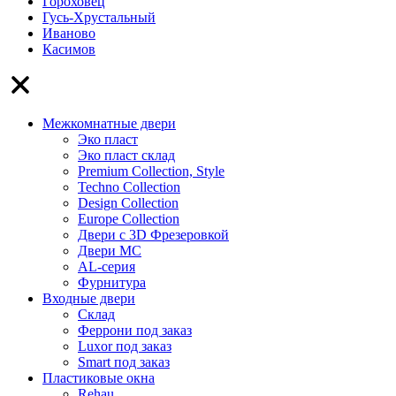
Гороховец
Гусь-Хрустальный
Иваново
Касимов
Межкомнатные двери
Эко пласт
Эко пласт склад
Premium Collection, Style
Techno Collection
Design Collection
Europe Collection
Двери с 3D Фрезеровкой
Двери МС
AL-серия
Фурнитура
Входные двери
Склад
Феррони под заказ
Luxor под заказ
Smart под заказ
Пластиковые окна
Rehau