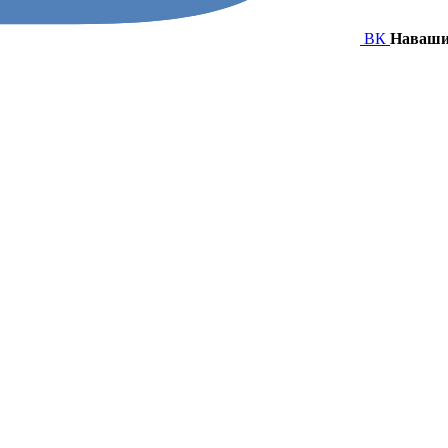
ВК
Наваши