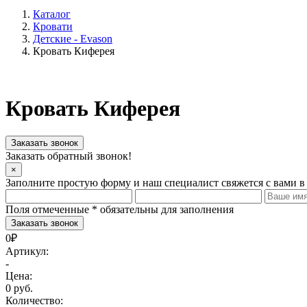
Каталог
Кровати
Детские - Evason
Кровать Киферея
Кровать Киферея
Заказать звонок
Заказать обратный звонок!
×
Заполните простую форму и наш специалист свяжется с вами в
Поля отмеченные
*
обязательны для заполнения
0₽
Артикул:
-
Цена:
0 руб.
Количество: