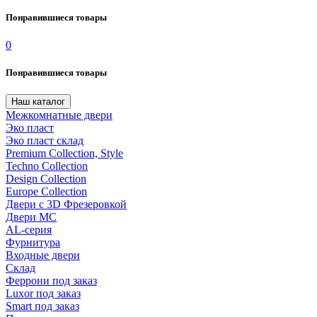
Понравившиеся товары
0
Понравившиеся товары
Наш каталог
Межкомнатные двери
Эко пласт
Эко пласт склад
Premium Collection, Style
Techno Collection
Design Collection
Europe Collection
Двери с 3D Фрезеровкой
Двери МС
AL-серия
Фурнитура
Входные двери
Склад
Феррони под заказ
Luxor под заказ
Smart под заказ