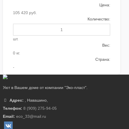
Цена:
105 420 руб.
Количество:
шт.
Вес:
0 кг.
Страна:
-
Уют в Вашем доме от компании "Эко-пласт".
Адрес:
,
Навашино
,
Телефон:
8 (909) 275-94-05
Email:
eco_33@mail.ru