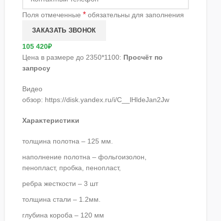
*
Поля отмеченные
обязательны для заполнения
105 420₽
Цена в размере до 2350*1100:
Просчёт по
запросу
Видео
обзор: https://disk.yandex.ru/i/C__lHldeJan2Jw
Хараĸтеристиĸи
толщина полотна – 125 мм.
наполнение полотна – фольгоизолон,
пенопласт, пробка, пенопласт,
ребра жесткости – 3 шт
толщина стали – 1.2мм.
глубина короба – 120 мм