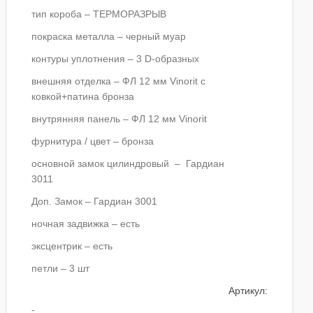
тип короба – ТЕРМОРАЗРЫВ
покраска металла – черный муар
контуры уплотнения – 3 D-образных
внешняя отделка – ФЛ 12 мм Vinorit с
ковкой+патина бронза
внутрянняя панель – ФЛ 12 мм Vinorit
фурнитура / цвет – бронза
основной замок цилиндровый – Гардиан
3011
Доп. Замок – Гардиан 3001
ночная задвижка – есть
эксцентрик – есть
петли – 3 шт
Артикул:
-